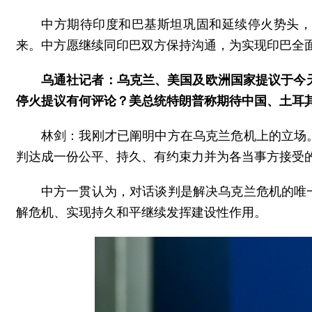
中方期待印度和巴基斯坦巩固和延续停火势头
来。中方愿继续同印巴双方保持沟通，为实现印巴全
乌通社记者：乌克兰、美国及欧洲国家提议于今
停火提议有何评论？美总统特朗普称期待中国、土耳
林剑：我刚才已阐明中方在乌克兰危机上的立场
判达成一份公平、持久、有约束力并为各当事方接受
中方一贯认为，对话谈判是解决乌克兰危机的唯
解危机、实现持久和平继续发挥建设性作用。