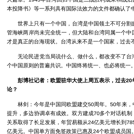
本投降书》等一系列具有国际法效力的文件都确认了
世界上只有一个中国，台湾是中国领土不可分割
管海峡两岸尚未完全统一，但大陆和台湾同属一个中
才是真正的台海现状。台湾从来不是一个国家，过去
无论民进党当局说什么、做什么，都改变不了台
个中国原则的普遍共识。中国终将统一、也必将统一
彭博社记者：欧盟驻华大使上周五表示，过去2
论？
林剑：今年是中国同欧盟建交50周年。50年来
提升，多边协调卓有成效。双方建成70多个对话机
关系取得了长足发展，年贸易额从24亿美元增长到785
亿美元。中国单方面免签政策已惠及24个欧盟成员国