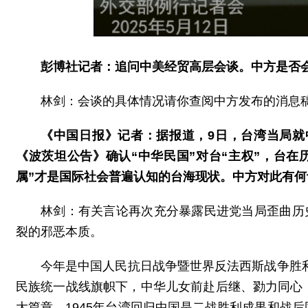
彭博社记者：追问中美经贸高层会谈。中方是否
林剑：会谈的具体情况请你查阅中方发布的消息
《中国日报》记者：据报道，9日，台湾当局
《波茨坦公告》确认“中华民国”对台“主权”，台在
属”才是国际社会普遍认知的台海现状。中方对此有何
林剑：有关言论再次充分暴露民进党当局歪曲历
裂的邪恶本质。
今年是中国人民抗日战争暨世界反法西斯战争胜利
民族统一战线旗帜下，中华儿女前赴后继、勠力同心
大篇章。1945年台湾回归中国是二战胜利成果和战