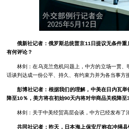
俄新社记者：俄罗斯总统普京11日提议无条件
有何评论？
林剑：在乌克兰危机问题上，中方的立场一贯、
话谈判达成一份公平、持久、有约束力并为各当事方
彭博社记者：根据我们的理解，中美在日内瓦举行
降至10％，美方将在初始90天内将对华商品关税降
林剑：关于中美经贸高层会谈，中方已经发布了
共同社记者：昨天，日本海上保安厅称在冲绳县