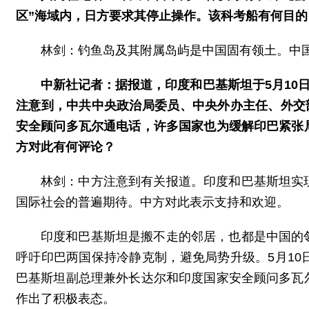
区”海域内，日方要求其停止操作。该科考船有何目
林剑：钓鱼岛及其附属岛屿是中国固有领土。中
中新社记者：据报道，印度和巴基斯坦于5月10
注意到，中共中央政治局委员、中央外办主任、外交
安全顾问多瓦尔通电话，许多国家也为缓解印巴紧张
方对此有何评论？
林剑：中方注意到有关报道。印度和巴基斯坦实
国际社会的普遍期待。中方对此表示支持和欢迎。
印度和巴基斯坦是搬不走的邻居，也都是中国的
呼吁印巴两国保持冷静克制，避免局势升级。5月1
巴基斯坦副总理兼外长达尔和印度国家安全顾问多瓦
作出了积极表态。