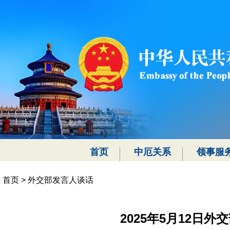
首页
中厄关系
领事服
首页
>
外交部发言人谈话
2025年5月12日