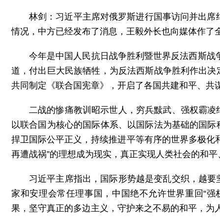
林剑：习近平主席对俄罗斯进行国事访问并出席
情况，中方已经发布了消息，王毅外长也向媒体作了
今年是中国人民抗日战争胜利暨世界反法西斯战争
道，付出巨大民族牺牲，为反法西斯战争胜利作出决
共同制定《联合国宪章》，开启了各国共建和平、共
二战的惨痛教训昭示世人，穷兵黩武、强权霸凌
以联合国为核心的国际体系、以国际法为基础的国际
捍卫国际公平正义，持续推进平等有序的世界多极化
再遭战祸”的理想成为现实，真正实现人类社会的和平
习近平主席指出，国际形势越是变乱交织，越要
家和安理会常任理事国，中国绝不允许世界重回“强
果，坚守真正的多边主义，守护来之不易的和平，为