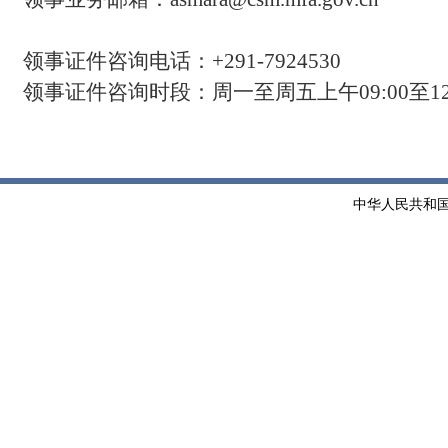
领事证件咨询电话：
+291-7924530
领事证件
咨询时段：周一至周五上午
0
9
:
0
0
至
1
中华人民共和国