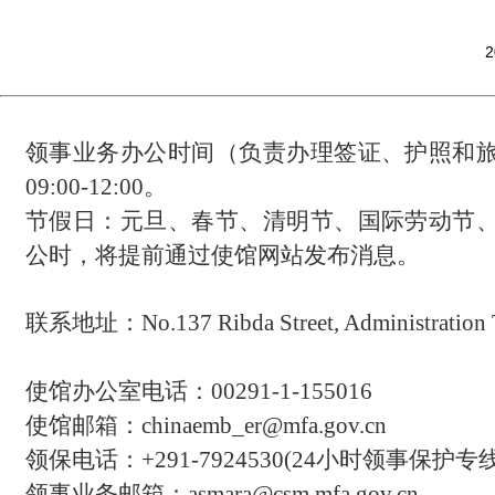
2
领事业务办公时间（负责办理签证、护照和
09:00-12:00。
节假日：元旦、春节、清明节、国际劳动节
公时，将提前通过使馆网站发布消息。
联系地址：
No.137 Ribda Street, Administration 
使馆办公室电话：00291-1-155016
使馆邮箱：chinaemb_er@mfa.gov.cn
领保电话：
+291-7924530(24
小时领事保护专
领事业务邮箱：asmara@csm.mfa.gov.cn