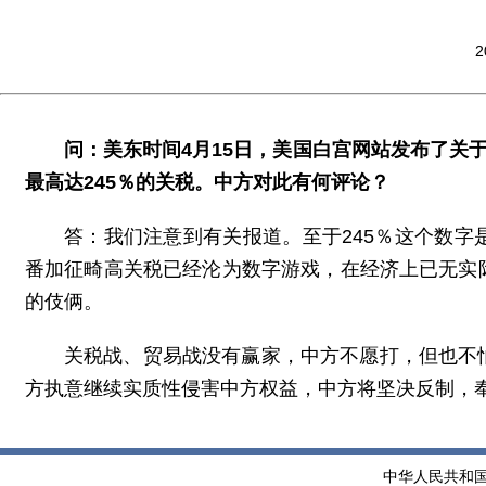
2
问：美东时间4月15日，美国白宫网站发布了关于
最高达245％的关税。中方对此有何评论？
答：我们注意到有关报道。至于245％这个数
番加征畸高关税已经沦为数字游戏，在经济上已无实
的伎俩。
关税战、贸易战没有赢家，中方不愿打，但也不
方执意继续实质性侵害中方权益，中方将坚决反制，
中华人民共和国