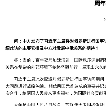
周年
2
问：中方发布了习近平主席将对俄罗斯进行国事
绍此访的主要安排及中方对发展中俄关系的期待？
答：当前，百年变局加速演进，国际秩序深刻调
关系在复杂的外部环境下始终坚毅前行，展现出永久
习近平主席此次应邀对俄罗斯进行国事访问期间
大问题进行战略沟通。相信两国元首达成的重要共识
实合作，给两国人民带来更多福祉，为国际社会贡献
今年是中国人民抗日战争、苏联伟大卫国战争暨