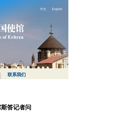
中文
English
联系我们
窜斯答记者问