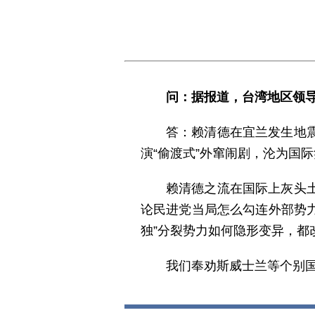
问：据报道，台湾地区领导
答：赖清德在宜兰发生地
演“偷渡式”外窜闹剧，沦为国际
赖清德之流在国际上灰头
论民进党当局怎么勾连外部势力
独”分裂势力如何隐形变异，都
我们奉劝斯威士兰等个别国