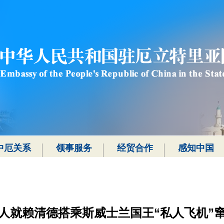
中厄关系
领事服务
经贸合作
感知中国
人就赖清德搭乘斯威士兰国王“私人飞机”