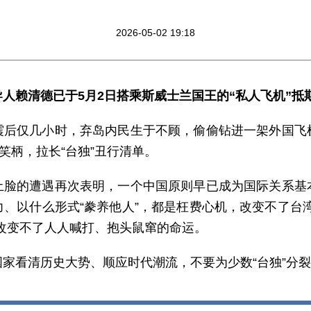
2026-05-02 19:18
人赖清德已于5月2日搭乘斯威士兰国王的“私人飞机”抵
震后仅几小时，弃岛内民生于不顾，偷偷钻进一架外国飞
笑柄，拉长“台独”丑行清单。
土脸的遭遇再次表明，一个中国原则早已成为国际关系基
、以什么形式“豢养他人”，都是枉费心机，改变不了台
改变不了人人喊打、抱头鼠窜的命运。
家看清历史大势、顺应时代潮流，不要为少数“台独”分