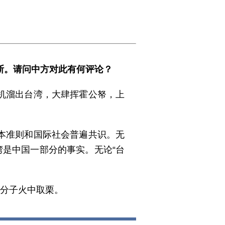
斯。请问中方对此有何评论？
机溜出台湾，大肆挥霍公帑，上
本准则和国际社会普遍共识。无
湾是中国一部分的事实。无论“台
裂分子火中取栗。