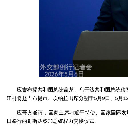
应吉布提共和国总统盖莱、乌干达共和国总统穆
江村将赴吉布提市、坎帕拉出席分别于5月9日、5月
应哥方邀请，国家主席习近平特使、国家国际发
日举行的哥斯达黎加总统权力交接仪式。