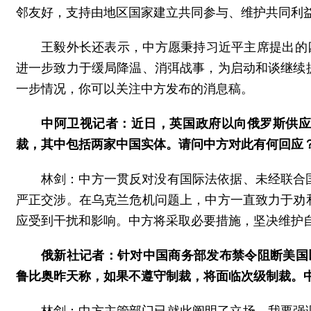
邻友好，支持由地区国家建立共同参与、维护共同利
王毅外长还表示，中方愿秉持习近平主席提出的
进一步致力于缓局降温、消弭战事，为启动和谈继续
一步情况，你可以关注中方发布的消息稿。
中阿卫视记者：近日，英国政府以向俄罗斯供
裁，其中包括两家中国实体。请问中方对此有何回应
林剑：中方一贯反对没有国际法依据、未经联合
严正交涉。在乌克兰危机问题上，中方一直致力于劝
应受到干扰和影响。中方将采取必要措施，坚决维护
俄新社记者：针对中国商务部发布禁令阻断美国
鲁比奥昨天称，如果不遵守制裁，将面临次级制裁。