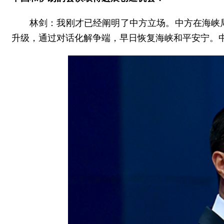
林剑：我刚才已经阐明了中方立场。中方在海峡
升级，通过对话化解争端，早日恢复海峡和平安宁。