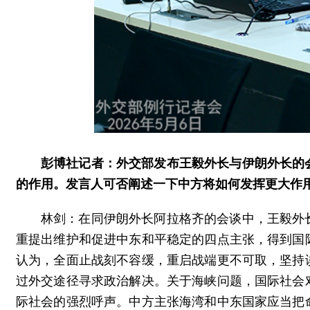
彭博社记者：外交部发布王毅外长与伊朗外长的
的作用。发言人可否阐述一下中方将如何发挥更大作
林剑：在同伊朗外长阿拉格齐的会谈中，王毅外
重提出维护和促进中东和平稳定的四点主张，得到国
认为，全面止战刻不容缓，重启战端更不可取，坚持
过外交途径寻求政治解决。关于海峡问题，国际社会
际社会的强烈呼声。中方主张海湾和中东国家应当把