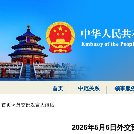
首页
中厄关系
领事服
首页
>
外交部发言人谈话
2026年5月6日