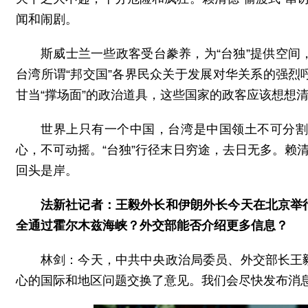
闻和闹剧。
斯威士兰一些政客受台豢养，为“台独”提供空
台湾所谓“邦交国”各界民众关于发展对华关系的强
甘当“撑场面”的政治道具，这些国家的政客应该想想
世界上只有一个中国，台湾是中国领土不可分
心，不可动摇。“台独”行径末日穷途，去日无多。赖
回头是岸。
法新社记者：王毅外长和伊朗外长今天在北京举
全通过霍尔木兹海峡？外交部能否介绍更多信息？
林剑：今天，中共中央政治局委员、外交部长王
心的国际和地区问题交换了意见。我们会尽快发布消