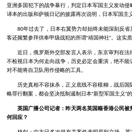
亚洲多国犯下的战争暴行，判定日本军国主义发动侵
译本的出版和萨顿日记的披露再次说明，日本军国主
80年过去了，日本右翼势力却始终未能深刻反
客还频繁参拜供奉甲级战犯的所谓“靖国神社”。这实
近日，俄罗斯外交部发言人表示，东京审判在法
不检视日本为何走向战争，历史必定会重演，绝不能
对不能将自卫队用作侵略的工具。
历史真相不容抹杀，正义底线不容模糊，战后国
略罪行翻案，都会坚决抵制遏制日本“新型军国主义”
英国广播公司记者：昨天两名英国籍香港公民被
何回应？