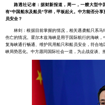
路透社记者：据财新报道，周一，一艘大型中
有“中国船东及船员”字样，甲板起火。中方能否分
员安全？
林剑：根据目前掌握的情况，相关遇袭船只系马
伤亡的情况。霍尔木兹海峡是用于国际航行的海峡，
复海峡通行畅通、维护民用船只和船员安全，符合地
峡局势恶化。中方愿同国际社会一道，为止战促谈、