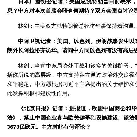
日本广播协会记者：美国总统特朗普日前表示
息？中方对本次首脑会晤有何期待？双方会重点讨论
林剑：中美双方就特朗普总统访华事保持着沟通
中阿卫视记者：美国、以色列、伊朗战事发生以
朗外长阿拉格齐访华。请问中方同以色列有没有高层
林剑：当前中东局势处于战和转换的关键阶段，
括你所说的高层级。中方支持各方通过政治外交途径
和平稳定。中方愿根据习近平主席提出的关于维护和
此发挥积极和建设性作用。
《北京日报》记者：据报道，欧盟中国商会和
法》，禁止中国企业参与欧关键基础设施建设。该法
3678亿欧元。中方对此有何评论？