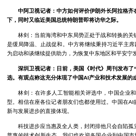
中阿卫视记者：中方如何评价伊朗外长阿拉格齐
下，同时又临近美国总统特朗普即将访华之际。
林剑：当前海湾和中东局势正处于战和转换的关
是缓局降温、止战促和。中方将继续秉持习近平主席
为启动和谈继续提供助力，为恢复中东地区和平安宁
深圳卫视记者：日前，美国《时代》周刊发布了“2
选。有观点称这充分体现了中国AI产业和技术发展的
林剑：在许多人工智能相关评选中，中国企业和
型。相信在座各位记者朋友们也都使用过。中国在A
新与发展进步的直接体现。
科技进步应当惠及全人类，封闭排他只会自陷孤
普惠的技术创新生态。我们也欢迎各国企业到中国市