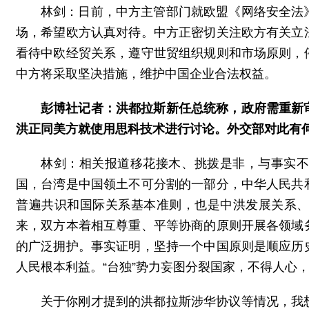
林剑：日前，中方主管部门就欧盟《网络安全法
场，希望欧方认真对待。中方正密切关注欧方有关立
看待中欧经贸关系，遵守世贸组织规则和市场原则，
中方将采取坚决措施，维护中国企业合法权益。
彭博社记者：洪都拉斯新任总统称，政府需重新
洪正同美方就使用思科技术进行讨论。外交部对此有
林剑：相关报道移花接木、挑拨是非，与事实
国，台湾是中国领土不可分割的一部分，中华人民共
普遍共识和国际关系基本准则，也是中洪发展关系
来，双方本着相互尊重、平等协商的原则开展各领域
的广泛拥护。事实证明，坚持一个中国原则是顺应历
人民根本利益。“台独”势力妄图分裂国家，不得人心
关于你刚才提到的洪都拉斯涉华协议等情况，我