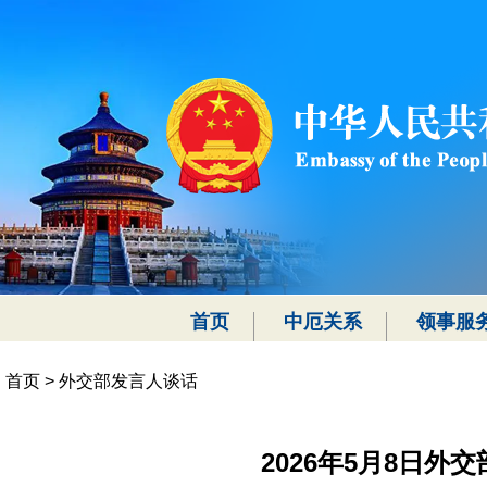
首页
中厄关系
领事服
首页
>
外交部发言人谈话
2026年5月8日