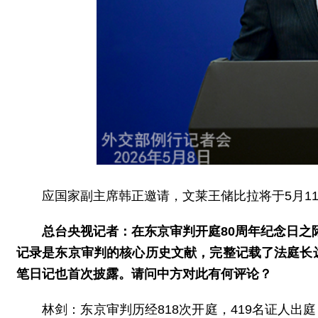
应国家副主席韩正邀请，文莱王储比拉将于5月1
总台央视记者：在东京审判开庭80周年纪念日之
记录是东京审判的核心历史文献，完整记载了法庭长
笔日记也首次披露。请问中方对此有何评论？
林剑：东京审判历经818次开庭，419名证人出