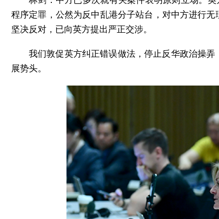
林剑：中方已多次就有关案件表明原则立场。英
程序定罪，公然为反中乱港分子站台，对中方进行无
坚决反对，已向英方提出严正交涉。
我们敦促英方纠正错误做法，停止反华政治操弄
展势头。