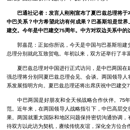
巴通社记者：发言人刚刚宣布了夏巴兹总理将于
中巴关系？中方希望此访有何成果？巴基斯坦是世界上
建交。今年是中巴建交75周年。中方对双边关系中的
郭嘉昆：正如你所说，今天是中国与巴基斯坦建
总理分别就此互致贺电。年初以来，双方还举行了丰
夏巴兹总理对中国进行正式访问，是中巴两国在
强总理将分别同夏巴兹总理会见、会谈。两国领导人
系发展指明方向。夏巴兹总理还将出席庆祝中巴建交7
中巴两国是好朋友和全天候战略合作伙伴。75
范。近年来，在两国领导人战略指引下，中巴高层交
果。两国就重大国际和地区问题保持密切沟通协调，
待双方以此访为契机，赓续传统友谊，深化全方位合