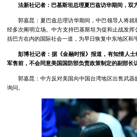
法新社记者：巴基斯坦总理夏巴兹访华期间，双
郭嘉昆：夏巴兹总理访华期间，中巴领导人将就
经多次阐明立场。中方支持巴基斯坦为促和止战发挥
括巴方在内的国际社会一道，为早日恢复中东地区和
彭博社记者：据《金融时报》报道，有知情人士
军售前，不会同意美国国防部负责政策制定的副部长
郭嘉昆：中方反对美国向中国台湾地区出售武器
询问。