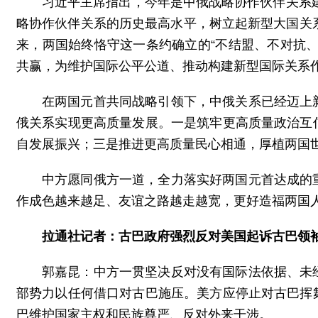
习近平主席指出，今年是中俄战略协作伙伴关系建
略协作伙伴关系的历史最高水平，树立起新型大国关
来，两国始终恪守这一条约确立的“不结盟、不对抗
共赢，为维护国际公平公道、推动构建新型国际关系
在两国元首共同战略引领下，中俄关系已经迈上
俄关系实现更高质量发展。一是筑牢更高质量政治互
自发展振兴；三是推进更高质量民心相通，厚植两国
中方愿同俄方一道，全力落实好两国元首达成的
作成色越来越足、友谊之路越走越宽，更好造福两国
拉通社记者：古巴政府强烈反对美国起诉古巴领
郭嘉昆：中方一贯坚决反对没有国际法依据、未
部势力以任何借口对古巴施压。美方应停止对古巴挥
巴维护国家主权和民族尊严、反对外来干涉。