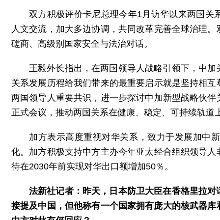
双方积极评价卡尼总理今年1月访华以来两国关
人文交流，加大多边协调，共同改革完善全球治理。
磋商、高级别国家安全与法治对话。
王毅外长指出，在两国领导人战略引领下，中加
关系发展历程给我们带来的最重要启示就是坚持相互
两国领导人重要共识，进一步探讨中加新型战略伙伴
正式会议，推动两国关系在健康、稳定、可持续轨道
加方表示高度重视对华关系，致力于发展加中
化。加方积极支持中方主办今年亚太经合组织领导人
待在2030年前实现对华出口额增加50％。
法新社记者：昨天，日本防卫大臣在香格里拉对
接提及中国，但他称有一个国家拥有庞大的核武器库