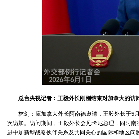
总台央视记者：王毅外长刚刚结束对加拿大的访
林剑：应加拿大外长阿南德邀请，王毅外长于5月
次访加。访问期间，王毅外长会见卡尼总理，同阿南
进中加新型战略伙伴关系及共同关心的国际和地区问