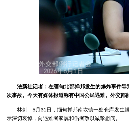
法新社记者：在缅甸北部掸邦发生的爆炸事件导
次事故。今天有媒体报道称有中国公民遇难。外交部
林剑：5月31日，缅甸掸邦南坎镇一处仓库发生
示深切哀悼，向遇难者家属和伤者致以诚挚慰问。