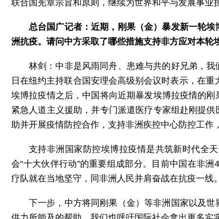
联合国宪章宗旨和原则，继续为世界和平与发展事业
总台国广记者：近期，刚果（金）暴发新一轮埃
洲抗疫。请问中方采取了哪些措施支持非方应对本轮
林剑：中非是风雨同舟、患难与共的好兄弟，我
日在纽约主持联合国安理会高级别会议时表示，在重大
埃博拉疫情之后，中国将向近期暴发埃博拉疫情的刚
紧急人道主义援助，并专门派遣医疗专家组赴刚提供
助并开展疫情防控合作，支持非洲疾控中心防控工作
支持非洲国家防控埃博拉疫情是共筑新时代全天
会“十大伙伴行动”的重要组成部分。目前中国在非洲4
疗队就在当地坚守，同非洲人民并肩奋战在抗疫一线
下一步，中方将同刚果（金）等非洲国家以及世
供力所能及的帮助。我们也呼吁国际社会拿出更多实