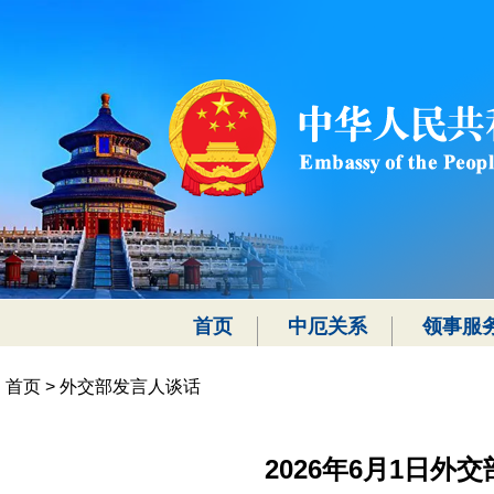
首页
中厄关系
领事服
首页
>
外交部发言人谈话
2026年6月1日