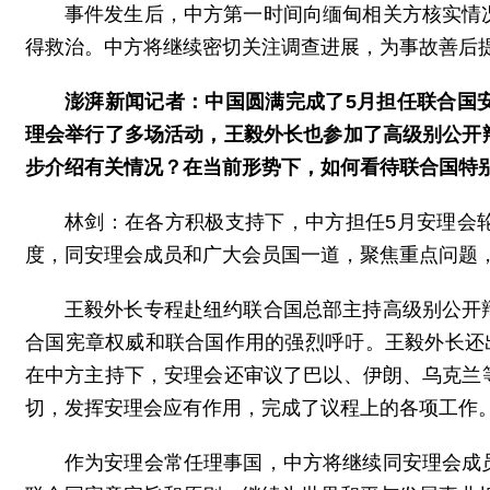
事件发生后，中方第一时间向缅甸相关方核实情
得救治。中方将继续密切关注调查进展，为事故善后
澎湃新闻记者：中国圆满完成了5月担任联合国
理会举行了多场活动，王毅外长也参加了高级别公开
步介绍有关情况？在当前形势下，如何看待联合国特
林剑：在各方积极支持下，中方担任5月安理会
度，同安理会成员和广大会员国一道，聚焦重点问题
王毅外长专程赴纽约联合国总部主持高级别公开
合国宪章权威和联合国作用的强烈呼吁。王毅外长还
在中方主持下，安理会还审议了巴以、伊朗、乌克兰
切，发挥安理会应有作用，完成了议程上的各项工作
作为安理会常任理事国，中方将继续同安理会成