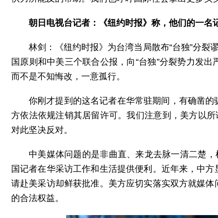
朝日电视台记者：《纽约时报》称，他们的一名
林剑：《纽约时报》为台湾当局散布“台独”分裂
国原则和中美三个联合公报，向“台独”分裂势力发
而不是不知悔改，一意孤行。
你刚才提到的这名记者在华常驻期间，有确凿的
方依法依规注销其居留许可。我们注意到，美方以所
对此坚决反对。
中美媒体问题的是非曲直、来龙去脉一清二楚，
国记者在华采访工作和生活提供便利。近年来，中方
请赴美采访却鲜获批准。美方应切实落实双方就媒体
的合法权益。