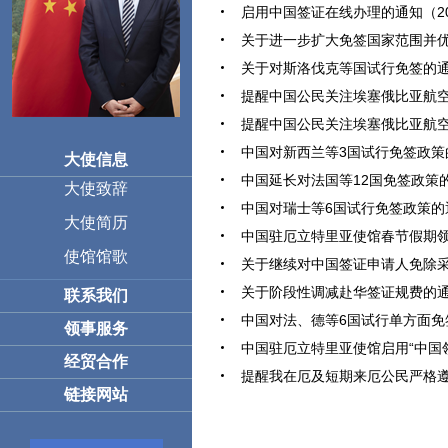
启用中国签证在线办理的通知（2025
关于进一步扩大免签国家范围并优化入
关于对斯洛伐克等国试行免签的通知（
提醒中国公民关注埃塞俄比亚航空公司
提醒中国公民关注埃塞俄比亚航空公司
中国对新西兰等3国试行免签政策的通
大使信息
中国延长对法国等12国免签政策的通知
大使致辞
中国对瑞士等6国试行免签政策的通知
大使简历
中国驻厄立特里亚使馆春节假期领事提
使馆馆歌
关于继续对中国签证申请人免除采集指
关于阶段性调减赴华签证规费的通知（
联系我们
中国对法、德等6国试行单方面免签政
领事服务
中国驻厄立特里亚使馆启用“中国领事”
经贸合作
提醒我在厄及短期来厄公民严格遵守厄
链接网站