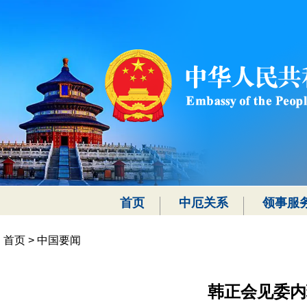
首页
中厄关系
领事服
首页
>
中国要闻
韩正会见委内