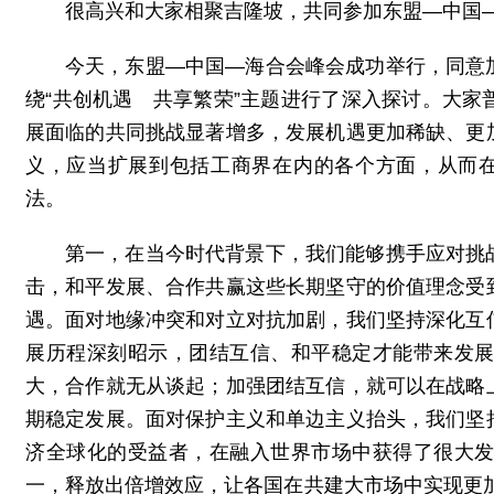
很高兴和大家相聚吉隆坡，共同参加东盟—中国
今天，东盟—中国—海合会峰会成功举行，同意
绕“共创机遇 共享繁荣”主题进行了深入探讨。大
展面临的共同挑战显著增多，发展机遇更加稀缺、更
义，应当扩展到包括工商界在内的各个方面，从而
法。
第一，在当今时代背景下，我们能够携手应对挑
击，和平发展、合作共赢这些长期坚守的价值理念受
遇。面对地缘冲突和对立对抗加剧，我们坚持深化互
展历程深刻昭示，团结互信、和平稳定才能带来发
大，合作就无从谈起；加强团结互信，就可以在战略
期稳定发展。面对保护主义和单边主义抬头，我们坚
济全球化的受益者，在融入世界市场中获得了很大
一，释放出倍增效应，让各国在共建大市场中实现更加