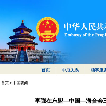
首页
中厄关系
领事服
首页
>
中国要闻
李强在东盟—中国—海合会