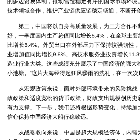
的多边贸易体制，推动营造稳定有序的国际市场环境
技术领域合作，维护产业链供应链稳定畅通，不断开
第三，中国将以自身高质量发展，为三方合作不
好，一季度国内生产总值同比增长5.4%，在全球主
比增长6.4%。外贸出口在外部压力下保持较强韧性，
业增加值同比增长9.8%、高技术服务业投资增长11.
造业行业大类。这些成绩充分展示了中国经济的强大
小池塘。”这片大海经得起狂风骤雨的洗礼，在一次
从宏观政策来说，面对外部环境带来的风险挑战
政政策和适度宽松的货币政策，财政支出规模创历史
有力支撑。下一步，我们还将根据形势变化，持续加
信心保持中国经济大船行稳致远。
从战略取向来说，中国是超大规模经济体，内需