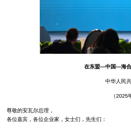
在东盟—中国—海
中华人民
（202
尊敬的安瓦尔总理，
各位嘉宾，各位企业家，女士们，先生们：