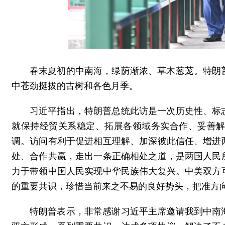
春末夏初的中南海，绿荫渐浓、草木葱茏。特朗
中苍劲挺拔的古树和各色月季。
习近平指出，特朗普总统此访是一次历史性、标
就保持经贸关系稳定、拓展各领域务实合作、妥善
调。访问有利于促进相互理解、加深彼此信任、增进
处、合作共赢，走出一条正确相处之道，是两国人民
力于带领中国人民实现中华民族伟大复兴。中美双方
的重要共识，珍惜当前来之不易的良好势头，把准方
特朗普表示，非常感谢习近平主席邀请我到中南