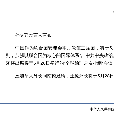
2
外交部发言人宣布：
中国作为联合国安理会本月轮值主席国，将于5
则，加强以联合国为核心的国际体系”。中共中央政
还将出席将于5月28日举行的“全球治理之友小组”会
应加拿大外长阿南德邀请，王毅外长将于5月28日
中华人民共和国