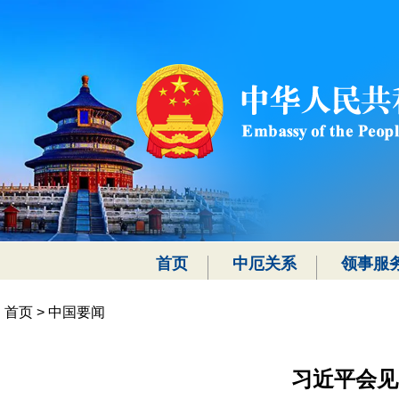
首页
中厄关系
领事服
首页
>
中国要闻
习近平会见