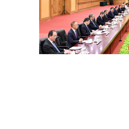
夏巴兹表示，习近平主席是巴基斯坦人民伟大的
强领导下，中国经济取得举世瞩目成就，为维护世界
领导人亲手缔造，历久弥坚、无可比拟。巴方坚定奉
立场，永远做中国的好朋友、好伙伴。巴方愿同中方共
作，推进中巴经济走廊建设，让巴中关系不断向前发
就中东局势提出的四点主张是实现和平的指导性方案