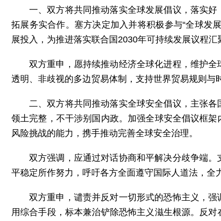
一、双方将共同推动落实全球发展倡议，落实好
拓展务实合作。塞方决定加入并将积极参与“全球发
展投入，为推进落实联合国2030年可持续发展议程汇
双方重申，愿持续推动经济全球化进程，维护全
透明、非歧视的多边贸易体制，支持世界贸易规则与
二、双方将共同推动落实全球安全倡议，主张各
领土完整，不干涉别国内政。加强全球安全倡议框架
风险挑战的能力，携手推动完善全球安全治理。
双方强调，应通过对话协商和平解决分歧争端。
平稳定所作努力，呼吁各方全面遵守国际人道法，全
双方重申，谴责并反对一切形式的恐怖主义，强
用综合手段，标本兼治铲除恐怖主义滋生根源。反对