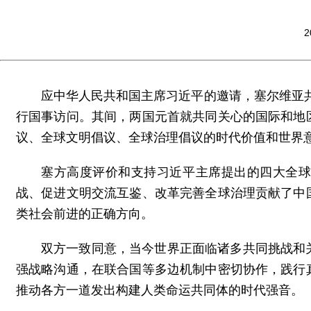
2
应中华人民共和国主席习近平的邀请，塞尔维亚共和
行国事访问。其间，两国元首就共同关心的国际和地
议、全球文明倡议、全球治理倡议的时代价值和世界
塞方高度评价和支持习近平主席提出的四大全
战、促进文明交流互鉴、改革完善全球治理贡献了中
类社会前进的正确方向。
双方一致同意，当今世界正面临诸多共同挑战和
强战略沟通，在联合国等多边机制中密切协作，践行
推动各方一道发出构建人类命运共同体的时代强音。