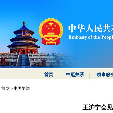
首页
中厄关系
领事服
首页
>
中国要闻
王沪宁会见