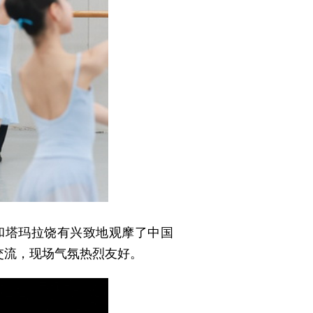
和塔玛拉饶有兴致地观摩了中国
交流，现场气氛热烈友好。