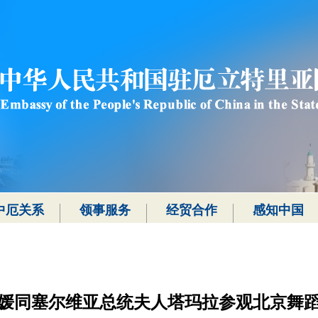
中厄关系
领事服务
经贸合作
感知中国
媛同塞尔维亚总统夫人塔玛拉参观北京舞