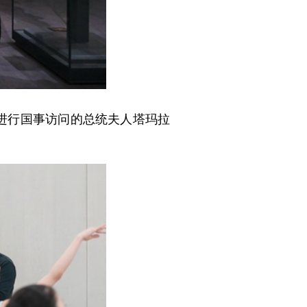
华进行国事访问的总统夫人塔玛拉