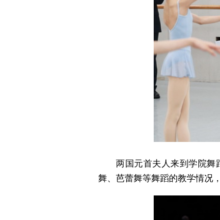
两国元首夫人来到学院舞
舞、芭蕾舞等舞蹈的教学情况