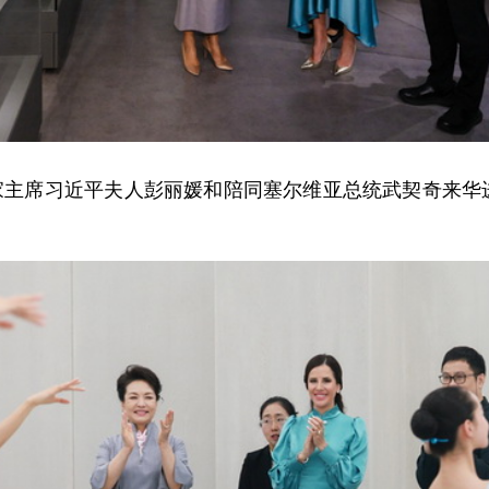
，国家主席习近平夫人彭丽媛和陪同塞尔维亚总统武契奇来