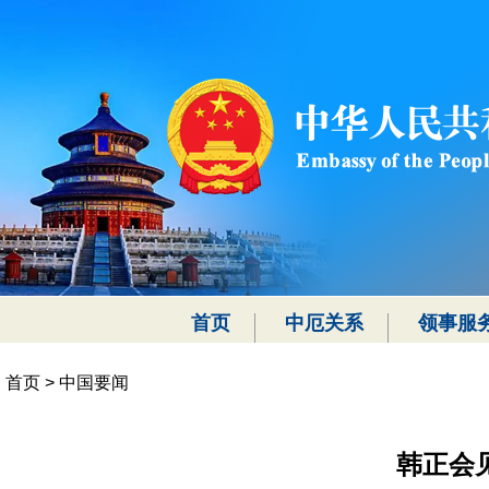
首页
中厄关系
领事服
首页
>
中国要闻
韩正会