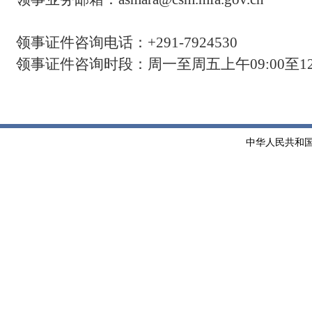
领事证件咨询电话：
+291-7924530
领事证件
咨询时段：周一至周五上午
0
9
:
0
0
至
1
中华人民共和国