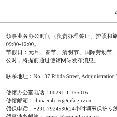
2
领事业务办公时间（负责办理签证、护照和
09:00-12:00。
节假日：元旦、春节、清明节、国际劳动节
公时，将提前通过使馆网站发布消息。
联系地址：
No.137 Ribda Street, Administration 
使馆办公室电话：00291-1-155016
使馆邮箱：chinaemb_er@mfa.gov.cn
领保电话：
+291-7924530(24
小时领事保护专
领事业务邮箱：asmara@csm.mfa.gov.cn