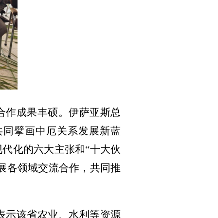
合作成果丰硕。伊萨亚斯总
共同擘画中厄关系发展新蓝
现代化的六大主张和
“十大伙
展各领域交流合作，共同推
表示该省农业、水利等资源