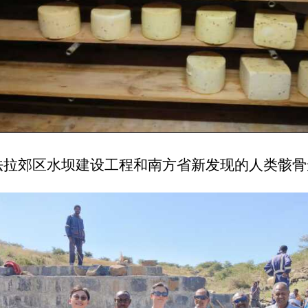
法拉郊区水坝建设工程和南方省新发现的人类骸骨