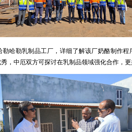
哈勒哈勒乳制品工厂，详细了解该厂奶酪制作程
优秀，中厄双方可探讨在乳制品领域强化合作，更