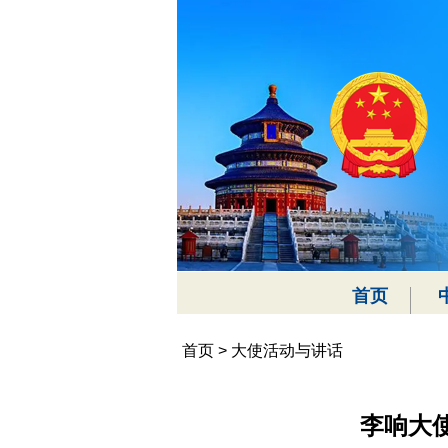
首页
首页
>
大使活动与讲话
李响大