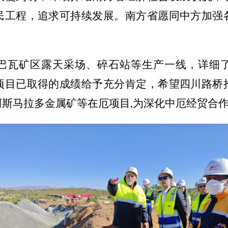
民工程，追求可持续发展。南方省愿同中方加强
。
巴瓦矿区露天采场、碎石站等生产一线，详细
项目已取得的成绩给予充分肯定，希望四川路桥
阿斯马拉多金属矿等在厄项目
,为深化中厄经贸合