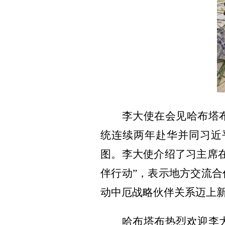
李大使在会见哈布塔
统连续两年赴华并同习近
图。李大使介绍了习主席
伴行动”，表示地方交流
动中厄战略伙伴关系迈上
哈布塔布热烈欢迎李