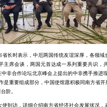
布省长时表示，中厄两国传统友谊深厚，各领域
平主席会谈，两国元首达成一系列重要共识，
在中非合作论坛北京峰会上提出的中非携手推进
合作是重要组成部分，中国使馆愿积极同南方省开
新台阶。
大使到访，详细介绍南方省经济社会发展状况，