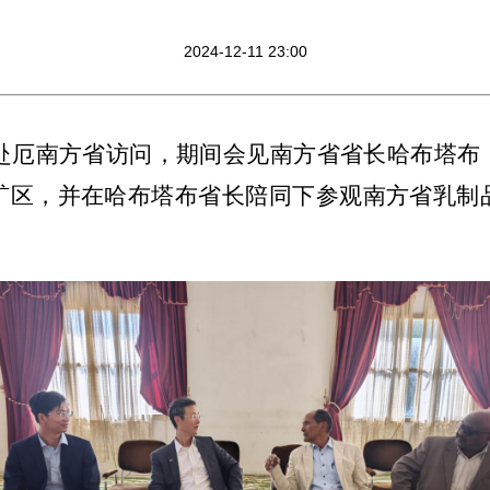
2024-12-11 23:00
使赴厄南方省访问，期间会见南方省省长哈布塔
矿区，并在哈布塔布省长陪同下参观南方省乳制