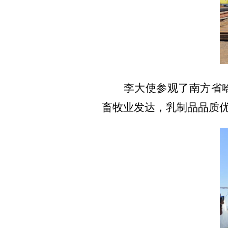
李大使参观了南方省
畜牧业发达，乳制品品质