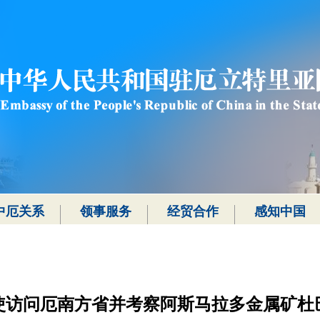
中厄关系
领事服务
经贸合作
感知中国
使访问厄南方省并考察阿斯马拉多金属矿杜