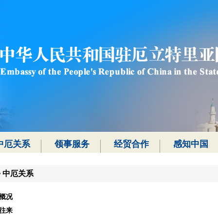
中厄关系
领事服务
经贸合作
感知中国
>
中厄关系
概况
往来