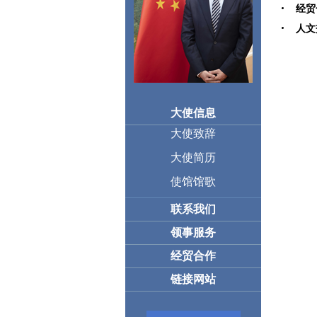
经贸
人文
大使信息
大使致辞
大使简历
使馆馆歌
联系我们
领事服务
经贸合作
链接网站