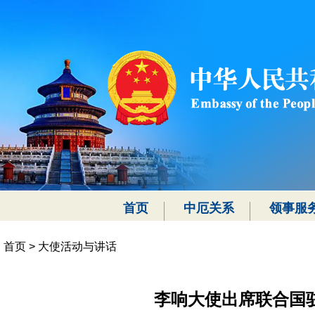
首页
中厄关系
领事服
首页
>
大使活动与讲话
李响大使出席联合国