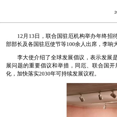
2
12月13日，联合国驻厄机构举办年终
部部长及各国驻厄使节等100余人出席，李响
李大使介绍了全球发展倡议，表示发展
展问题的重要倡议和举措，同厄、联合国开
化，加快落实
2030年可持续发展议程。