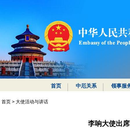
首页
中厄关系
领事服
首页
>
大使活动与讲话
李响大使出席