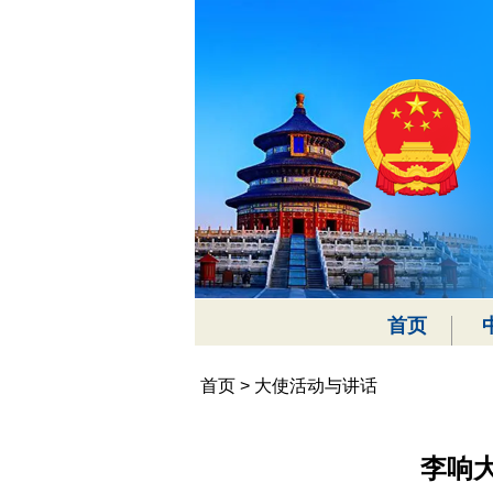
首页
首页
>
大使活动与讲话
李响