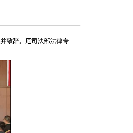
讲座并致辞。厄司法部法律专