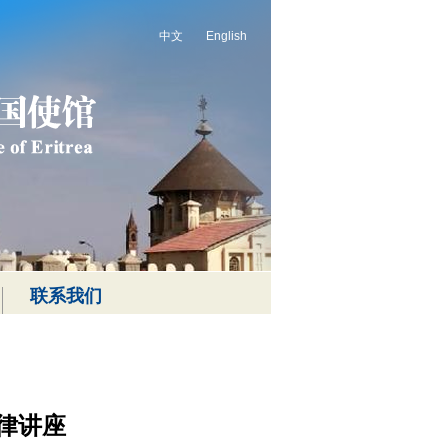
中文
English
联系我们
律讲座