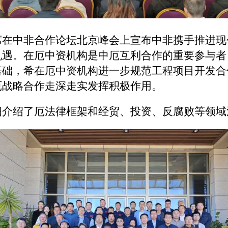
席在中非合作论坛北京峰会上宣布中非携手推进现
机遇。在厄中资机构是中厄互利合作的重要参与者
基础，希在厄中资机构进一步规范工程项目开发合
厄战略合作走深走实发挥积极作用。
细介绍了厄法律框架和经贸、投资、反腐败等领域