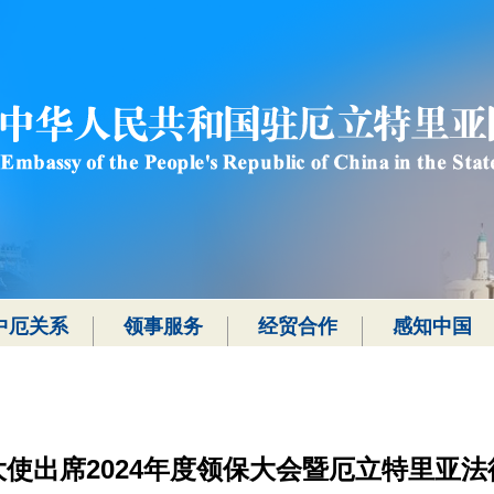
中厄关系
领事服务
经贸合作
感知中国
大使出席2024年度领保大会暨厄立特里亚法