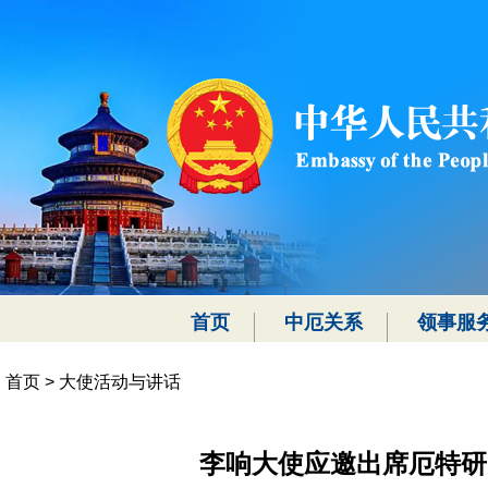
首页
中厄关系
领事服
首页
>
大使活动与讲话
李响大使应邀出席厄特研