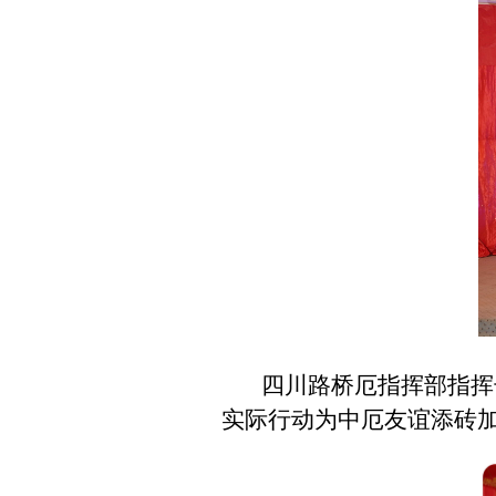
四川路桥厄指挥部指挥
实际行动为中厄友谊添砖