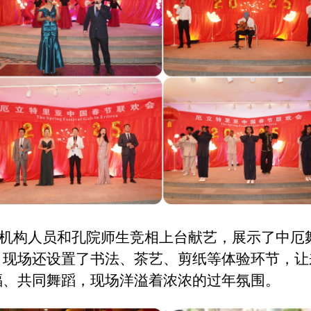
机构人员和孔院师生竞相上台献艺，展示了中厄
。现场还设置了书法、茶艺、剪纸等体验环节，让
福、共同舞蹈，现场洋溢着浓浓的过年氛围。