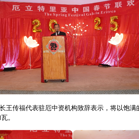
长王传福代表驻厄中资机构致辞表示，将以饱满
加瓦。