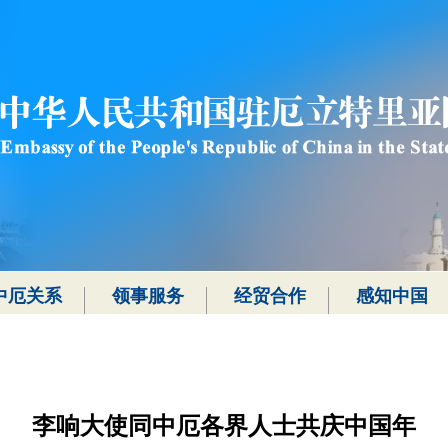
中厄关系
领事服务
经贸合作
感知中国
李响大使同中厄各界人士共庆中国年