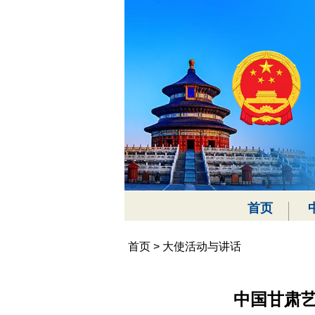
首页
首页
>
大使活动与讲话
中国甘肃艺