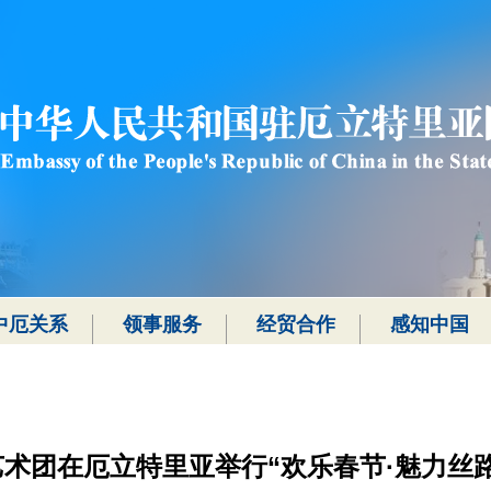
中厄关系
领事服务
经贸合作
感知中国
术团在厄立特里亚举行“欢乐春节·魅力丝