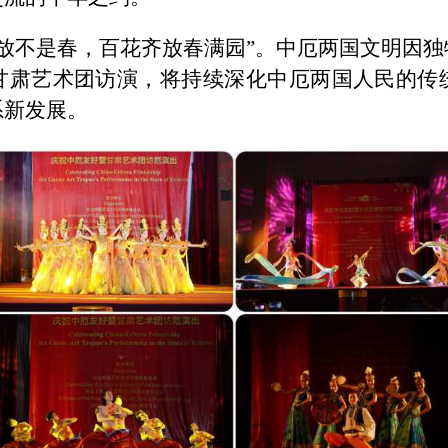
独放不是春，百花齐放春满园”。中厄两国文明因
甘肃艺术团访演，将持续深化中厄两国人民的传
系新发展。