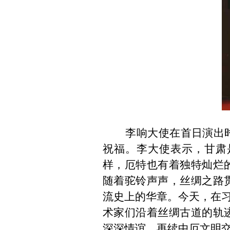
李响大使在首日演出时作
祝福。李大使表示，甘肃
样，厄特也有着独特灿烂
随着驼铃声声，丝绸之路
流史上的华章。今天，在
术家们沿着丝绸古道的轨
深深情谊，再续中厄文明