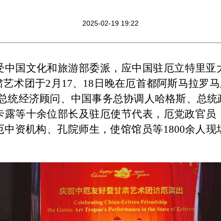
2025-02-19 19:22
国文化和旅游部委派，应中国驻厄立特里亚
肃艺术团于
2月17、18日晚在厄首都阿斯马拉罗
厄总统经济顾问、中国事务总协调人哈格斯、总统
卡露等十余位部长及驻厄使节代表，厄党政官员
中资机构、孔院师生，使馆馆员等1800余人