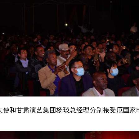
和甘肃演艺集团杨琰总经理分别接受厄国家