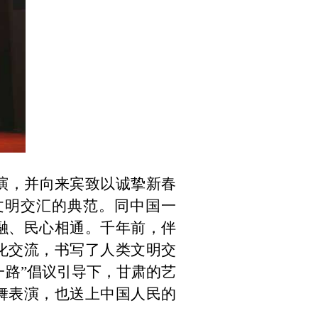
演，并向来宾致以诚挚新春
文明交汇的典范。同中国一
融、民心相通。千年前，伴
化交流，书写了人类文明交
一路”倡议引导下，甘肃的艺
舞表演，也送上中国人民的