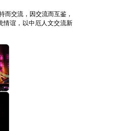
独特而交流，因交流而互鉴，
统情谊，以中厄人文交流新