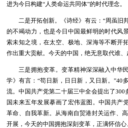
进为今日构建“人类命运共同体”的时代理念。
二是开拓创新。《诗经》有云：“周虽旧
的不竭动力，也是今日中国最鲜明的时代风
索未知之境，在太空、极地、深海等不断开
作出重大贡献。今天的中国，绝无意取代谁、
三是拥抱变革。变革精神深深融入中华
学》有言：“苟日新，日日新，又日新。”4
流。中国共产党第二十届三中全会提出了30
国未来五年发展摹画了宏伟蓝图。中国共产
革命、自我革新。从海南自贸港封关运作、高
开展，今天的中国拥抱深刻变革，正满怀信心