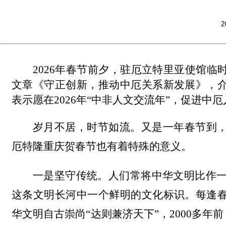
2
2026年春节前夕，驻厄立特里亚使馆
文章《守正创新，推动中厄关系新发展》，
表示愿在2026年“中非人文交流年”，促进
岁月不居，时节如流。又是一年春节到
厄特隆重庆贺春节也有着特殊的意义。
一是坚守传统。人们常将中华文明比作一条
这条文明长河中一个鲜明的文化标识。每逢
华文明自古崇尚“达则兼济天下”，2000多年