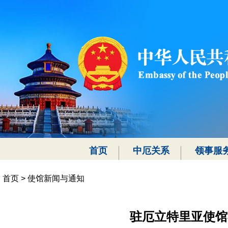
首页
中厄关系
领事服
首页
>
使馆新闻与通知
驻厄立特里亚使馆